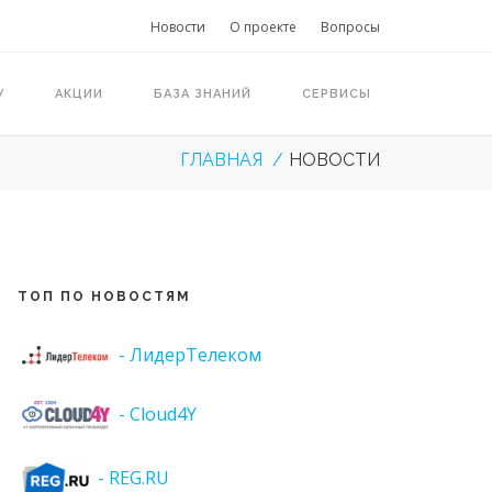
Новости
О проекте
Вопросы
У
АКЦИИ
БАЗА ЗНАНИЙ
СЕРВИСЫ
ГЛАВНАЯ
НОВОСТИ
ТОП ПО НОВОСТЯМ
- ЛидерТелеком
- Cloud4Y
- REG.RU