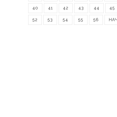
40
41
42
43
44
45
52
53
54
55
56
НА