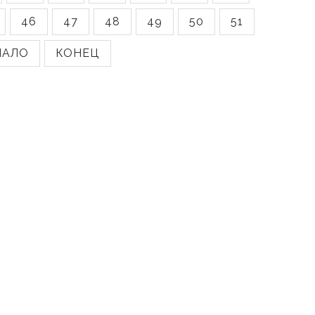
46
47
48
49
50
51
ЧАЛО
КОНЕЦ