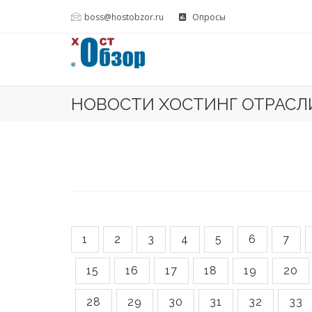
boss@hostobzor.ru
Опросы
НОВОСТИ ХОСТИНГ ОТРАСЛ
1
2
3
4
5
6
7
15
16
17
18
19
20
28
29
30
31
32
33